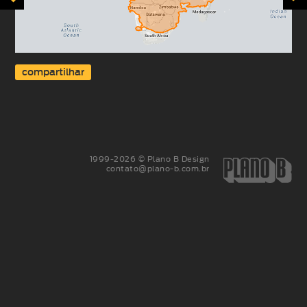
compartilhar
1999-2026 © Plano B Design
contato@plano-b.com.br