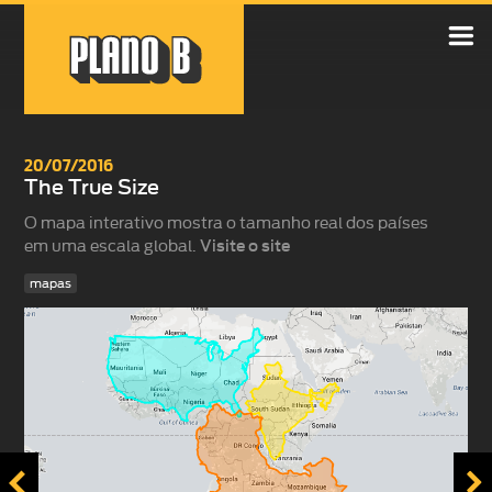

20/07/2016
The True Size
O mapa interativo mostra o tamanho real dos países
em uma escala global.
Visite o site
mapas

