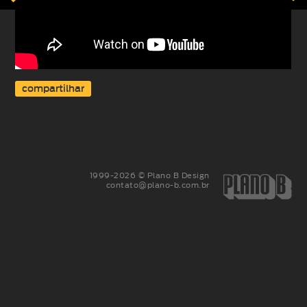
compartilhar
1999-2026 © Plano B Design
contato@plano-b.com.br