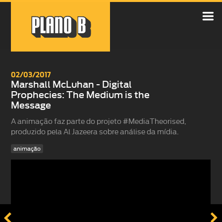

02/03/2017
Marshall McLuhan - Digital
Prophecies: The Medium is the
Message
A animação faz parte do projeto #MediaTheorised,
produzido pela Al Jazeera sobre análise da mídia.
animação

