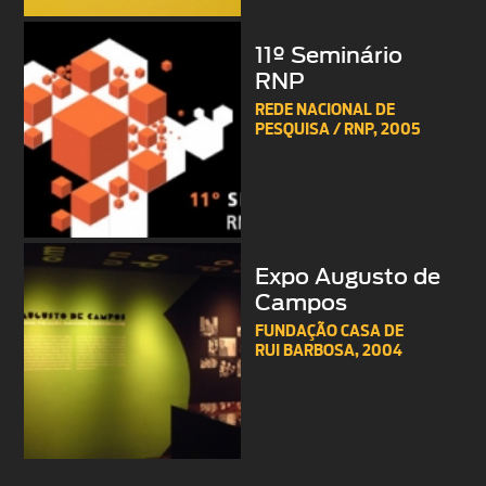
11º Seminário
RNP
REDE NACIONAL DE
PESQUISA / RNP,
2005
Expo Augusto de
Campos
FUNDAÇÃO CASA DE
RUI BARBOSA,
2004