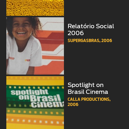
Relatório Social
2006
SUPERGASBRAS,
2006
Spotlight on
Brasil Cinema
CALLA PRODUCTIONS,
2006