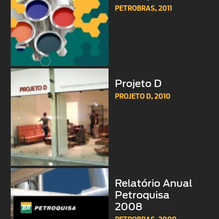
PETROBRAS,
2011
Projeto D
PROJETO D,
2010
Relatório Anual
Petroquisa
2008