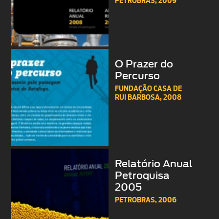
PETROBRAS,
2009
O Prazer do
Percurso
FUNDAÇÃO CASA DE
RUI BARBOSA,
2008
Relatório Anual
Petroquisa
2005
PETROBRAS,
2006