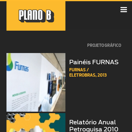

PROJETO GRÁFICO
Painéis FURNAS
FURNAS /
ELETROBRAS,
2013
Relatório Anual
Petroquisa 2010