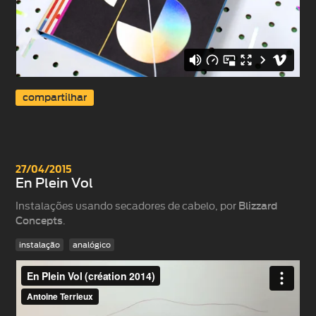
compartilhar
27/04/2015
En Plein Vol
Instalações usando secadores de cabelo, por
Blizzard
Concepts
.
instalação
analógico