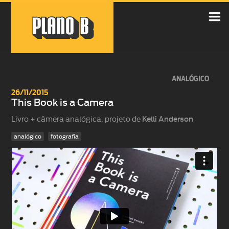

ANALÓGICO
26/11/2015
This Book is a Camera
Livro + câmera analógica, projeto de
Kelli Anderson
analógico
fotografia