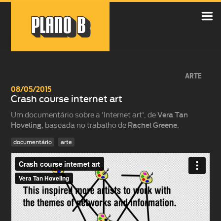

ARTE
08/05/2015
Crash course internet art
Um documentário sobre a 'Internet art', de
Vera Tan
Hoveling
, baseada no trabalho de
Rachel Greene
.
documentário
arte