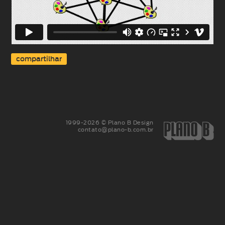
compartilhar
1999-2026 © Plano B Design
contato@plano-b.com.br